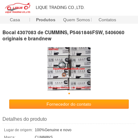
LIQUE TRADING CO.,LTD.
Casa
Produtos
Quem Somos
Contatos
Bocal 4307083 de CUMMINS, P5461846FSW, 5406060
originais e brandnew
Fornecedor do contato
Detalhes do produto
Lugar de origem:
100%Genuine e novo
Marca:
CUMMINS