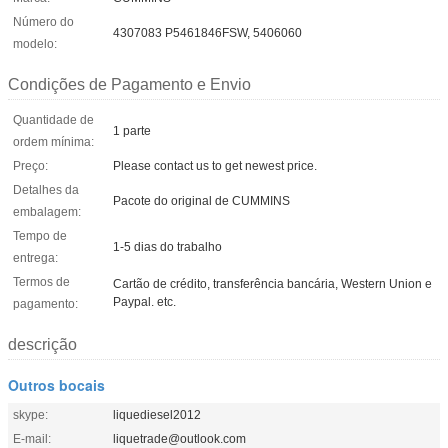
Número do
4307083 P5461846FSW, 5406060
modelo:
Condições de Pagamento e Envio
Quantidade de
1 parte
ordem mínima:
Preço:
Please contact us to get newest price.
Detalhes da
Pacote do original de CUMMINS
embalagem:
Tempo de
1-5 dias do trabalho
entrega:
Termos de
Cartão de crédito, transferência bancária, Western Union e
Paypal. etc.
pagamento:
descrição
Outros bocais
skype:
liquediesel2012
E-mail:
liquetrade@outlook.com