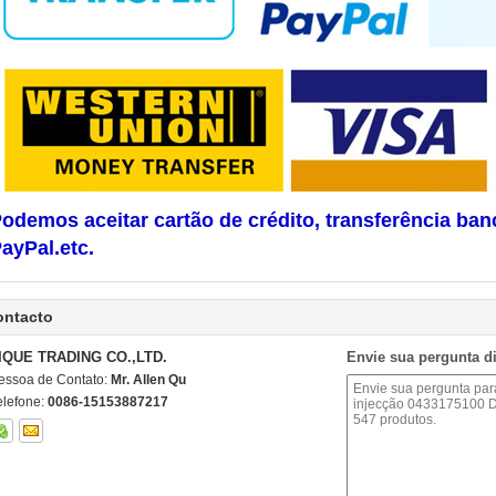
odemos aceitar cartão de crédito, transferência ban
ayPal.etc.
ontacto
IQUE TRADING CO.,LTD.
Envie sua pergunta d
essoa de Contato:
Mr. Allen Qu
elefone:
0086-15153887217