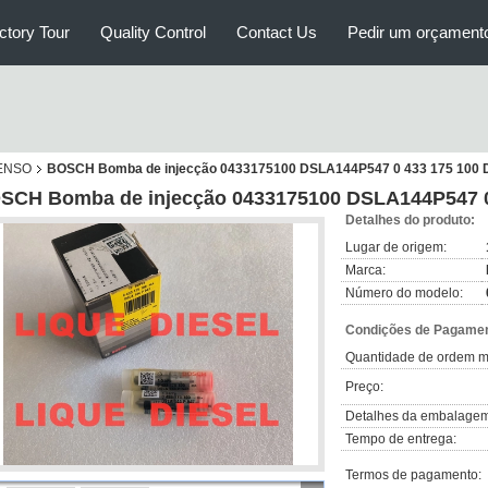
ctory Tour
Quality Control
Contact Us
Pedir um orçament
DENSO
BOSCH Bomba de injecção 0433175100 DSLA144P547 0 433 175 100 
SCH Bomba de injecção 0433175100 DSLA144P547 0 
Detalhes do produto:
Lugar de origem:
Marca:
Número do modelo:
Condições de Pagamen
Quantidade de ordem m
Preço:
Detalhes da embalagem
Tempo de entrega:
Termos de pagamento: