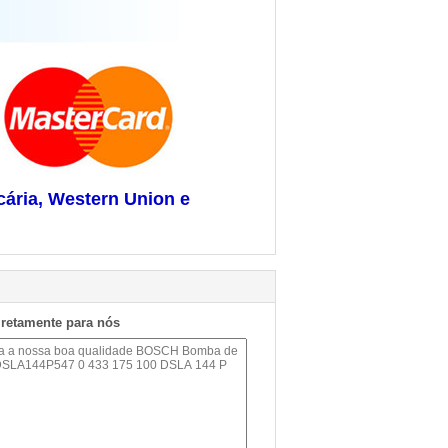
cária, Western Union e
iretamente para nós