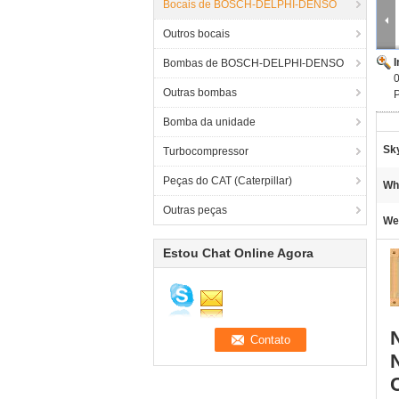
Bocais de BOSCH-DELPHI-DENSO
Outros bocais
Bombas de BOSCH-DELPHI-DENSO
Outras bombas
Bomba da unidade
Sk
Turbocompressor
Peças do CAT (Caterpillar)
Wh
Outras peças
Web
Estou Chat Online Agora