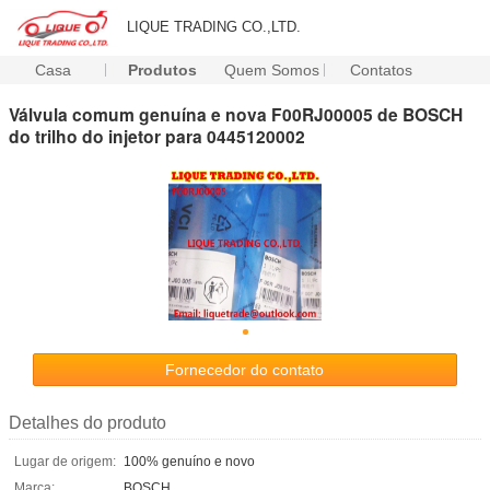
LIQUE TRADING CO.,LTD.
Casa
Produtos
Quem Somos
Contatos
Válvula comum genuína e nova F00RJ00005 de BOSCH
do trilho do injetor para 0445120002
Fornecedor do contato
Detalhes do produto
Lugar de origem:
100% genuíno e novo
Marca:
BOSCH