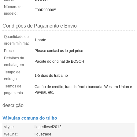
Número do
F00RJ00005
modelo:
Condições de Pagamento e Envio
Quantidade de
1 parte
ordem mínima:
Preço:
Please contact us to get price.
Detalhes da
Pacote do original de BOSCH
embalagem:
Tempo de
1-5 dias do trabalho
entrega:
Termos de
Cartão de crédito, transferência bancária, Western Union e
Paypal. etc.
pagamento:
descrição
Válvulas comuns do trilho
skype:
liquediesel2012
WeChat:
liquetrade