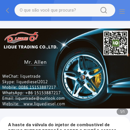
1
/
1
A haste da válvula do injetor de combustível de