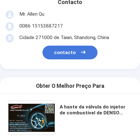
Contacto
Mr. Allen Qu
0086 15153887217
Cidade 271000 de Taian, Shandong, China
contacto
Obter O Melhor Preço Para
A haste da válvula do injetor
de combustível de DENSO
EXERCE PRESSÃO SOBRE O
PISTÃO 095000-534M 095000-
5342