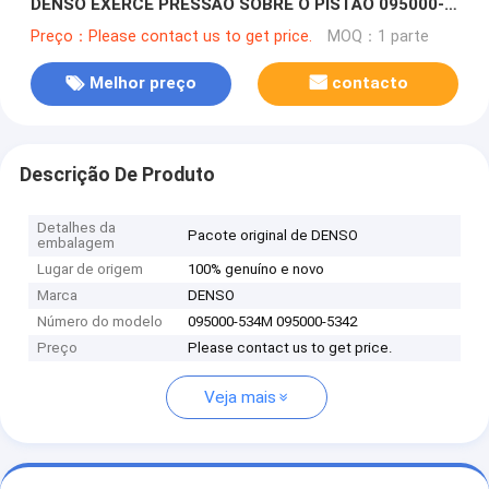
DENSO EXERCE PRESSÃO SOBRE O PISTÃO 095000-
534M 095000-5342
Preço：Please contact us to get price.
MOQ：1 parte
Melhor preço
contacto
Descrição De Produto
Detalhes da
Pacote original de DENSO
embalagem
Lugar de origem
100% genuíno e novo
Marca
DENSO
Número do modelo
095000-534M 095000-5342
Preço
Please contact us to get price.
Veja mais