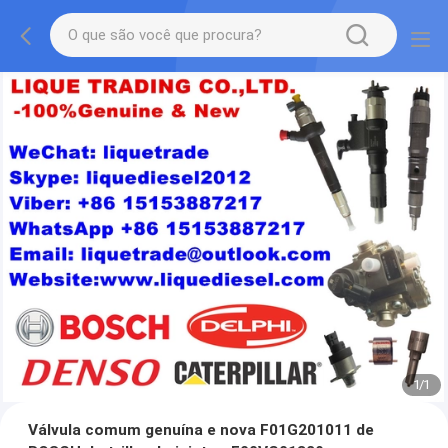
1
/
1
Válvula comum genuína e nova F01G201011 de