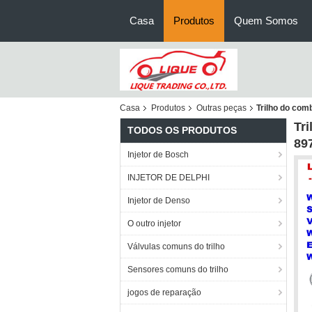
Casa
Produtos
Quem Somos
Casa
Produtos
Outras peças
Trilho do com
Tr
TODOS OS PRODUTOS
89
Injetor de Bosch
INJETOR DE DELPHI
Injetor de Denso
O outro injetor
Válvulas comuns do trilho
Sensores comuns do trilho
jogos de reparação