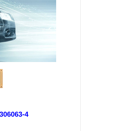
7306063-4