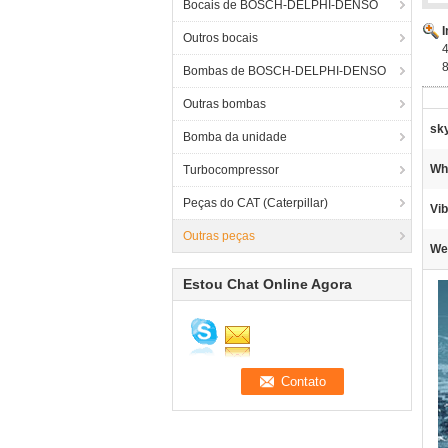
Bocais de BOSCH-DELPHI-DENSO
Outros bocais
Bombas de BOSCH-DELPHI-DENSO
Outras bombas
sk
Bomba da unidade
Wh
Turbocompressor
Peças do CAT (Caterpillar)
Vib
Outras peças
We
Estou Chat Online Agora