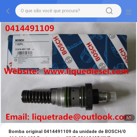
1
/
1
Bomba original 0414491109 da unidade de BOSCH/0