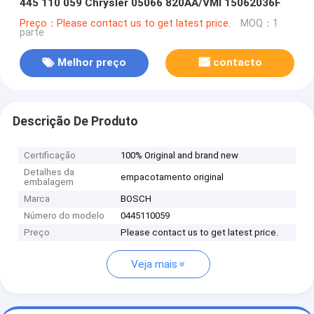
445 110 059 Chrysler 05066 820AA/VMI 15062036F
Preço：Please contact us to get latest price.
MOQ：1
parte
Melhor preço
contacto
Descrição De Produto
Certificação
100% Original and brand new
Detalhes da
empacotamento original
embalagem
Marca
BOSCH
Número do modelo
0445110059
Preço
Please contact us to get latest price.
Veja mais