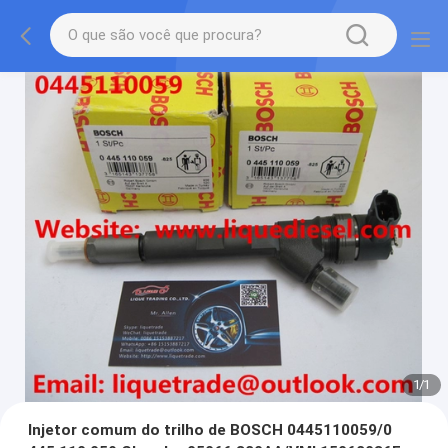
1
/
1
Injetor comum do trilho de BOSCH 0445110059/0