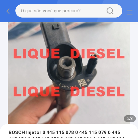
2
/
3
BOSCH Injetor 0 445 115 078 0 445 115 079 0 445