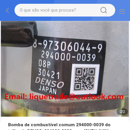
2
/
2
Bomba de combustível comum 294000-0039 do