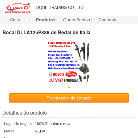
LIQUE TRADING CO.,LTD.
Casa
Produtos
Quem Somos
Contatos
Bocal DLLA125P889 de Redat de Italia
Fornecedor do contato
Detalhes do produto
Lugar de origem:
100%Genuine e novo
Marca:
REDAT