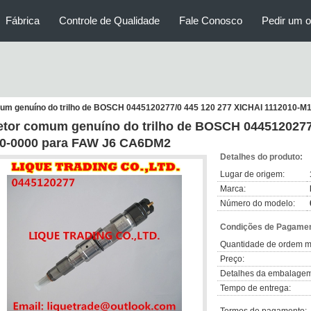
Fábrica
Controle de Qualidade
Fale Conosco
Pedir um 
mum genuíno do trilho de BOSCH 0445120277/0 445 120 277 XICHAI 1112010-
jetor comum genuíno do trilho de BOSCH 0445120277
0-0000 para FAW J6 CA6DM2
Detalhes do produto:
Lugar de origem:
Marca:
Número do modelo:
Condições de Pagamen
Quantidade de ordem m
Preço:
Detalhes da embalagem
Tempo de entrega: