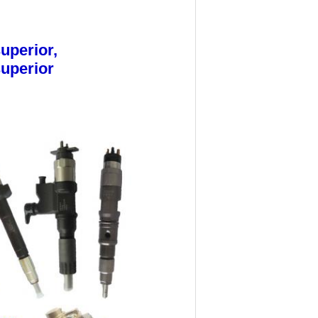
uperior,
uperior