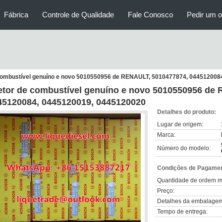
Fábrica
Controle de Qualidade
Fale Conosco
Pedir um 
 combustível genuíno e novo 5010550956 de RENAULT, 5010477874, 044512008
jetor de combustível genuíno e novo 5010550956 de
45120084, 0445120019, 0445120020
Detalhes do produto:
Lugar de origem:
Marca:
Número do modelo:
Condições de Pagamen
Quantidade de ordem m
Preço:
Detalhes da embalagem
Tempo de entrega: