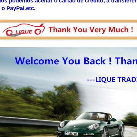
ós podemos aceitar o cartão de crédito, a transferê
 o PayPal.etc.