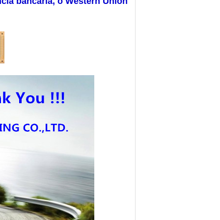
ncia bancária, o Western Union