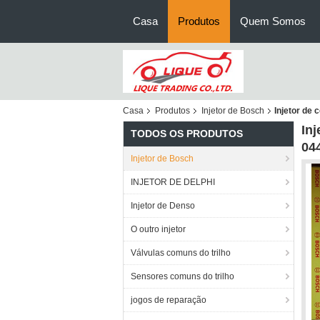
Casa
Produtos
Quem Somos
Casa
Produtos
Injetor de Bosch
Injetor de
In
TODOS OS PRODUTOS
04
Injetor de Bosch
INJETOR DE DELPHI
Injetor de Denso
O outro injetor
Válvulas comuns do trilho
Sensores comuns do trilho
jogos de reparação